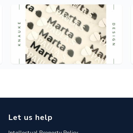
Let us help
Intellectual Property Policy