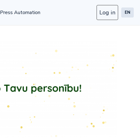
Log in
Press Automation
EN