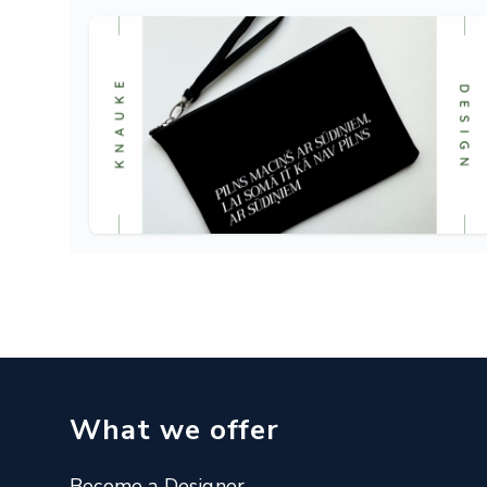
What we offer
Become a Designer