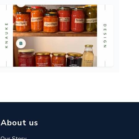
About us
Our Story